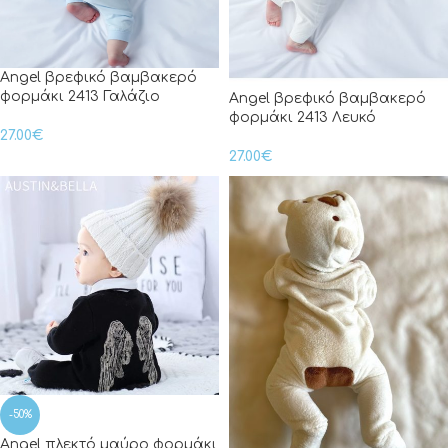
Angel βρεφικό βαμβακερό
φορμάκι 2413 Γαλάζιο
Angel βρεφικό βαμβακερό
φορμάκι 2413 Λευκό
27.00
€
27.00
€
-50%
Angel πλεκτό μαύρο φορμάκι