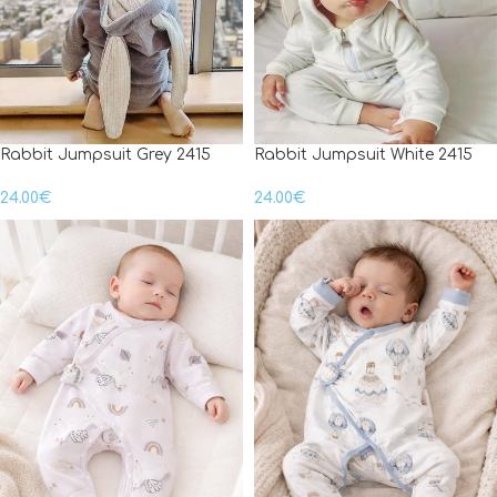
Rabbit Jumpsuit Grey 2415
Rabbit Jumpsuit White 2415
24.00
€
24.00
€