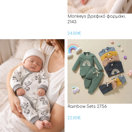
Monkeys βρεφικό φορμάκι
2143
24.00
€
Rainbow Sets 2756
22.00
€