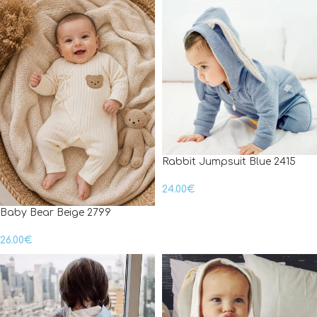
Rabbit Jumpsuit Blue 2415
24.00
€
Baby Bear Beige 2799
26.00
€