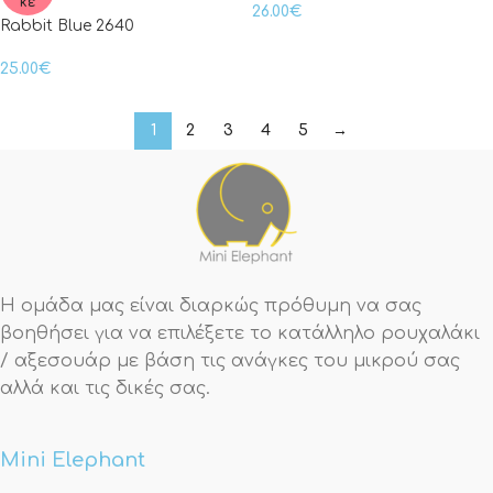
κε
26.00
€
Rabbit Blue 2640
25.00
€
1
2
3
4
5
→
Η ομάδα μας είναι διαρκώς πρόθυμη να σας
βοηθήσει για να επιλέξετε το κατάλληλο ρουχαλάκι
/ αξεσουάρ με βάση τις ανάγκες του μικρού σας
αλλά και τις δικές σας.
Mini Elephant