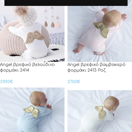
Angel βρεφικό βελούδινο
Angel βρεφικό βαμβακερό
φορμάκι 2414
φορμάκι 2413 Ροζ
39.00
€
27.00
€