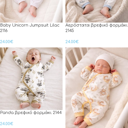
Baby Unicorn Jumpsuit Lilac
Αερόστατα βρεφικό φορμάκι
2116
2145
24.00
€
24.00
€
Panda βρεφικό φορμάκι 2144
24.00
€