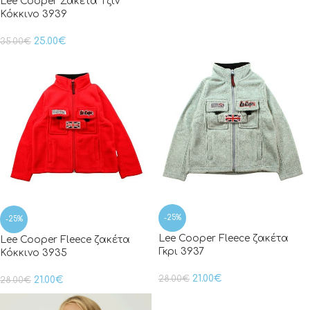
Lee Cooper Ζακέτα Τζιν
Κόκκινο 3939
25.00
€
35.00
€
-25%
-25%
Lee Cooper Fleece ζακέτα
Lee Cooper Fleece ζακέτα
Γκρι 3937
Κόκκινο 3935
21.00
€
28.00
€
21.00
€
28.00
€