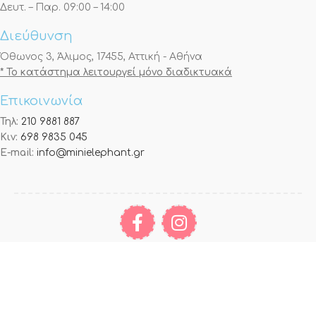
Δευτ. – Παρ. 09:00 – 14:00
Διεύθυνση
Όθωνος 3, Άλιμος, 17455, Αττική - Αθήνα
* Το κατάστημα λειτουργεί μόνο διαδικτυακά
Επικοινωνία
Τηλ:
210 9881 887
Κιν:
698 9835 045
E-mail:
info@minielephant.gr