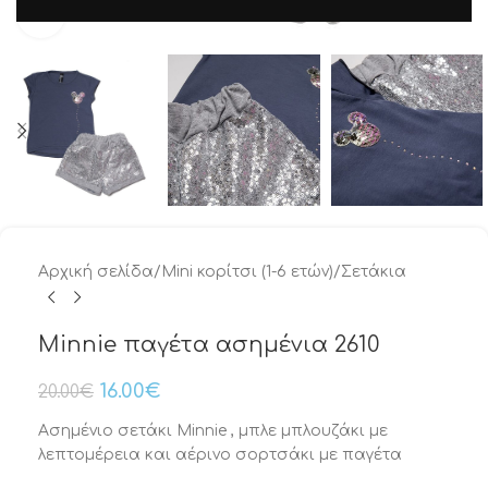
Μεγέθυνση
Αρχική σελίδα
/
Mini κορίτσι (1-6 ετών)
/
Σετάκια
Minnie παγέτα ασημένια 2610
16.00
€
20.00
€
Ασημένιο σετάκι Minnie , μπλε μπλουζάκι με
λεπτομέρεια και αέρινο σορτσάκι με παγέτα