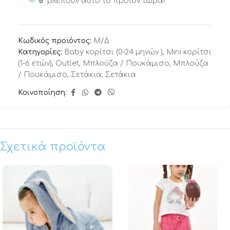
6
βλέπουν αυτό το προϊόν τώρα!
Κωδικός προϊόντος:
Μ/Δ
Κατηγορίες:
Baby κορίτσι (0-24 μηνών )
,
Mini κορίτσι
(1-6 ετών)
,
Outlet
,
Μπλούζα / Πουκάμισο
,
Μπλούζα
/ Πουκάμισο
,
Σετάκια
,
Σετάκια
Κοινοποίηση:
Σχετικά προϊόντα