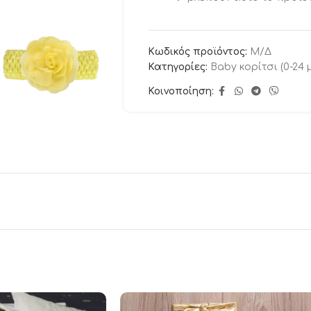
Κωδικός προϊόντος:
Μ/Δ
Κατηγορίες:
Baby κορίτσι (0-24 
Κοινοποίηση: