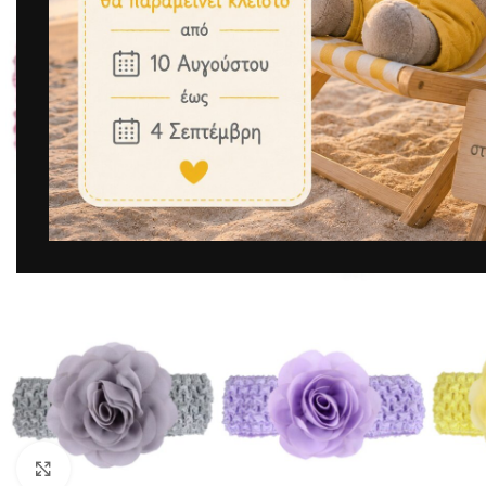
Μεγέθυνση