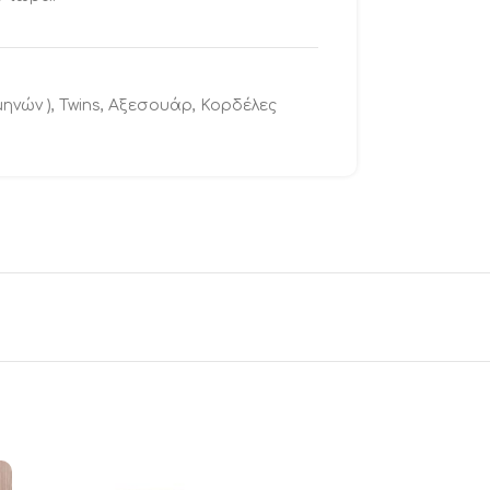
μηνών )
,
Twins
,
Αξεσουάρ
,
Κορδέλες