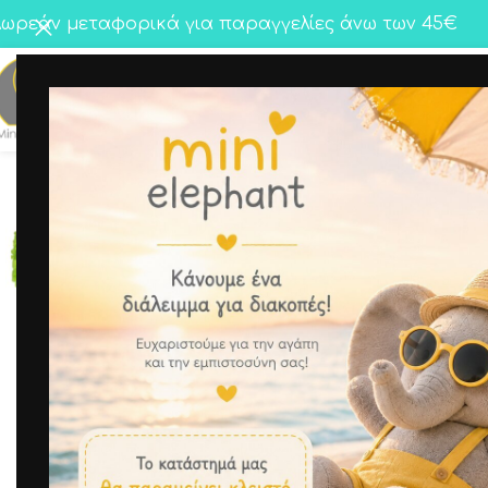
ωρεάν μεταφορικά για παραγγελίες άνω των 45€
Κορίτσι
Αγόρι
Twins