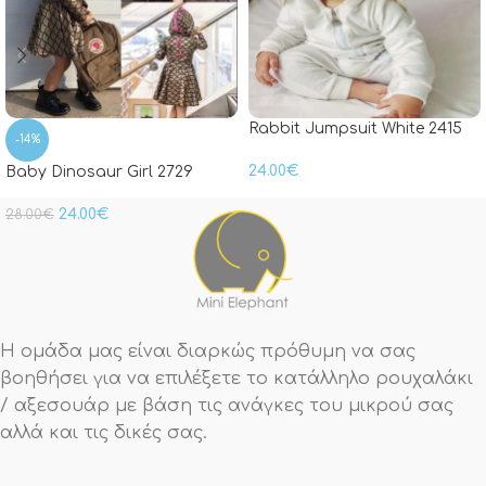
Rabbit Jumpsuit White 2415
-14%
24.00
€
Baby Dinosaur Girl 2729
24.00
€
28.00
€
Η ομάδα μας είναι διαρκώς πρόθυμη να σας
βοηθήσει για να επιλέξετε το κατάλληλο ρουχαλάκι
/ αξεσουάρ με βάση τις ανάγκες του μικρού σας
αλλά και τις δικές σας.