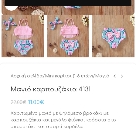
Μεγέθυνση
Αρχική σελίδα
/
Mini κορίτσι (1-6 ετών)
/
Μαγιό
Μαγιό καρπουζάκια 4131
11.00
€
22.00
€
Χαριτωμένο μαγιό με ψηλόμεσο βρακάκι με
καρπουζάκια και μεγάλο φιόγκο , κρόσσια στο
μπουστάκι και ασορτί κορδέλα