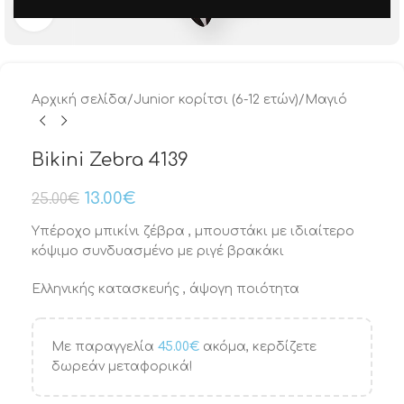
Μεγέθυνση
Αρχική σελίδα
/
Junior κορίτσι (6-12 ετών)
/
Μαγιό
Bikini Zebra 4139
13.00
€
25.00
€
Υπέροχο μπικίνι ζέβρα , μπουστάκι με ιδιαίτερο
κόψιμο συνδυασμένο με ριγέ βρακάκι
Ελληνικής κατασκευής , άψογη ποιότητα
Με παραγγελία
45.00
€
ακόμα, κερδίζετε
δωρεάν μεταφορικά!