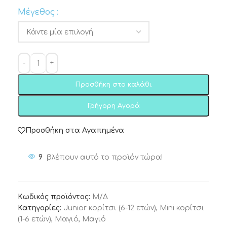
Μέγεθος
Προσθήκη στο καλάθι
Γρήγορη Αγορά
Προσθήκη στα Αγαπημένα
9
βλέπουν αυτό το προϊόν τώρα!
Κωδικός προϊόντος:
Μ/Δ
Κατηγορίες:
Junior κορίτσι (6-12 ετών)
,
Mini κορίτσι
(1-6 ετών)
,
Μαγιό
,
Μαγιό