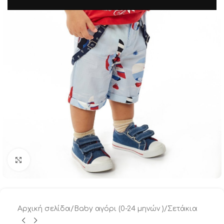
Μεγέθυνση
Αρχική σελίδα
/
Baby αγόρι (0-24 μηνών )
/
Σετάκια