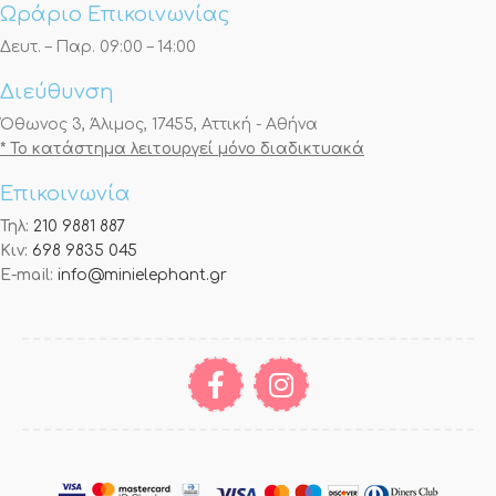
Ωράριο Επικοινωνίας
Δευτ. – Παρ. 09:00 – 14:00
Διεύθυνση
Όθωνος 3, Άλιμος, 17455, Αττική - Αθήνα
* Το κατάστημα λειτουργεί μόνο διαδικτυακά
Επικοινωνία
Τηλ:
210 9881 887
Κιν:
698 9835 045
E-mail:
info@minielephant.gr