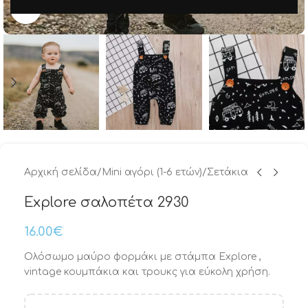
Μεγέθυνση
Αρχική σελίδα
/
Μini αγόρι (1-6 ετών)
/
Σετάκια
Explore σαλοπέτα 2930
16.00
€
Ολόσωμο μαύρο φορμάκι με στάμπα Explore ,
vintage κουμπάκια και τρουκς για εύκολη χρήση.