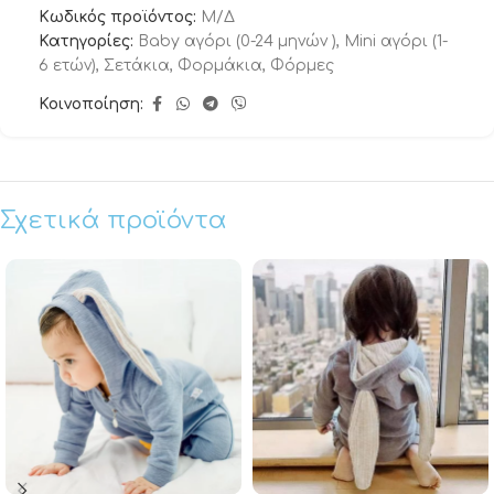
Κωδικός προϊόντος:
Μ/Δ
Κατηγορίες:
Baby αγόρι (0-24 μηνών )
,
Μini αγόρι (1-
6 ετών)
,
Σετάκια
,
Φορμάκια
,
Φόρμες
Κοινοποίηση:
Σχετικά προϊόντα