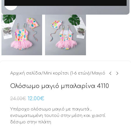
Μεγέθυνση
Αρχική σελίδα
/
Mini κορίτσι (1-6 ετών)
/
Μαγιό
Ολόσωμο μαγιό μπαλαρίνα 4110
12.00
€
24.00
€
Υπέροχο ολόσωμο μαγιό με παγωτά ,
ενσωματωμένη τουτού στην μέση και χιαστί
δέσιμο στην πλάτη