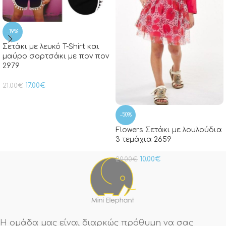
-19%
Σετάκι με λευκό T-Shirt και
μαύρο σορτσάκι με πον πον
2979
17.00
€
21.00
€
-50%
Flowers Σετάκι με λουλούδια
3 τεμάχια 2659
10.00
€
20.00
€
Η ομάδα μας είναι διαρκώς πρόθυμη να σας