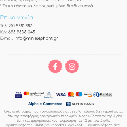
* Το κατάστημα λειτουργεί μόνο διαδικτυακά
Επικοινωνία
Τηλ:
210 9881 887
Κιν:
698 9835 045
E-mail:
info@minielephant.gr
Όλες οι πληρωμές που πραγματοποιούνται με χρήση κάρτας διεκπεραιώνονται
μέσω της πλατφόρμας ηλεκτρονικών πληρωμών “Alpha e-Commerce” της Alpha
Bank και χρησιμοποιεί κρυπτογράφηση TLS 1.2 με πρωτόκολλο
κρυπτογράφησης 128-bit (Secure Sockets Layer – SSL). Η κρυπτογράφηση είναι