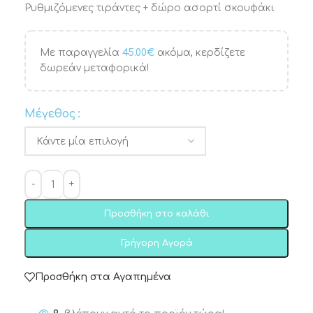
Ρυθμιζόμενες τιράντες + δώρο ασορτί σκουφάκι
Με παραγγελία
45.00
€
ακόμα, κερδίζετε
δωρεάν μεταφορικά!
Μέγεθος
Προσθήκη στο καλάθι
Γρήγορη Αγορά
Προσθήκη στα Αγαπημένα