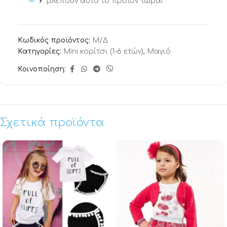
9
βλέπουν αυτό το προϊόν τώρα!
Κωδικός προϊόντος:
Μ/Δ
Κατηγορίες:
Mini κορίτσι (1-6 ετών)
,
Μαγιό
Κοινοποίηση:
Σχετικά προϊόντα