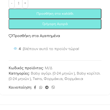
Προσθήκη στο καλάθι
Γρήγορη Αγορά
Προσθήκη στα Αγαπημένα
4
βλέπουν αυτό το προϊόν τώρα!
Κωδικός προϊόντος:
Μ/Δ
Κατηγορίες:
Baby αγόρι (0-24 μηνών )
,
Baby κορίτσι
(0-24 μηνών )
,
Twins
,
Φορμάκια
,
Φορμάκια
Κοινοποίηση: