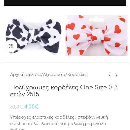
Μεγέθυνση
Αρχική σελίδα
/
Αξεσουάρ
/
Κορδέλες
Πολύχρωμες κορδέλες One Size 0-3
ετών 2515
4.00
€
5.00
€
Υπέροχες ελαστικές κορδέλες , στεφάνι λευκή
elastine πολύ ελαστική και μαλακή με μεγάλο