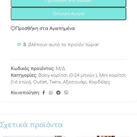
Προσθήκη στο καλάθι
Γρήγορη Αγορά
Προσθήκη στα Αγαπημένα
3
βλέπουν αυτό το προϊόν τώρα!
Κωδικός προϊόντος:
Μ/Δ
Κατηγορίες:
Baby κορίτσι (0-24 μηνών )
,
Mini κορίτσι
(1-6 ετών)
,
Outlet
,
Twins
,
Αξεσουάρ
,
Κορδέλες
Κοινοποίηση:
Σχετικά προϊόντα