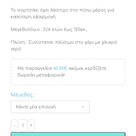
Το σορτσάκι έχει λάστιχο στο πίσω μέρος για
καλύτερη εφαρμογή
Μεγεθολόγιο : 5/6 ετών έως 120εκ.,
Πλύση : Συνίσταται πλύσιμο στο χέρι με χλιαρό
νερό
Με παραγγελία
45.00
€
ακόμα, κερδίζετε
δωρεάν μεταφορικά!
Μέγεθος