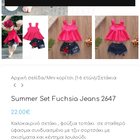
Μεγέθυνση
Αρχική σελίδα
/
Mini κορίτσι (1-6 ετών)
/
Σετάκια
Summer Set Fuchsia Jeans 2647
22.00
€
Καλοκαιρινό σετάκι , φούξια τοπάκι σε σταθερό
ύφασμα συνδυασμένο με τζιν σορτσάκι με
σκισίματα και κέντημα λουλούδι