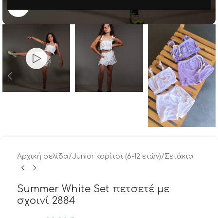
Μεγέθυνση
Αρχική σελίδα
/
Junior κορίτσι (6-12 ετών)
/
Σετάκια
Summer White Set πετσετέ με
σχοινί 2884