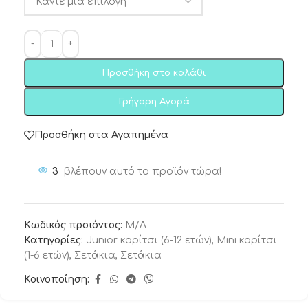
Προσθήκη στο καλάθι
Γρήγορη Αγορά
Προσθήκη στα Αγαπημένα
3
βλέπουν αυτό το προϊόν τώρα!
Κωδικός προϊόντος:
Μ/Δ
Κατηγορίες:
Junior κορίτσι (6-12 ετών)
,
Mini κορίτσι
(1-6 ετών)
,
Σετάκια
,
Σετάκια
Κοινοποίηση: