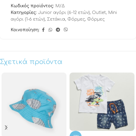
Κωδικός προϊόντος:
Μ/Δ
Κατηγορίες:
Junior αγόρι (6-12 ετών)
,
Outlet
,
Μini
αγόρι (1-6 ετών)
,
Σετάκια
,
Φόρμες
,
Φόρμες
Κοινοποίηση:
Σχετικά προϊόντα