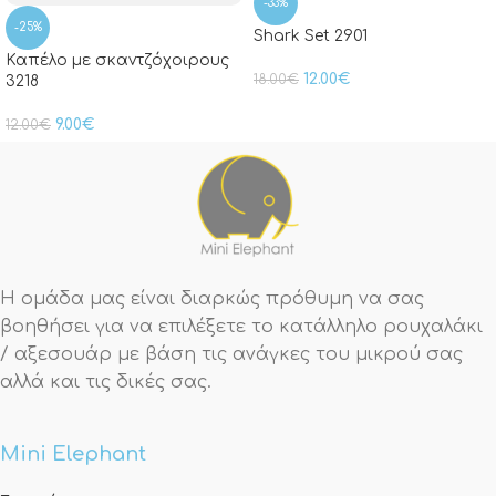
-33%
-25%
Shark Set 2901
Καπέλο με σκαντζόχοιρους
12.00
€
18.00
€
3218
9.00
€
12.00
€
Η ομάδα μας είναι διαρκώς πρόθυμη να σας
βοηθήσει για να επιλέξετε το κατάλληλο ρουχαλάκι
/ αξεσουάρ με βάση τις ανάγκες του μικρού σας
αλλά και τις δικές σας.
Mini Elephant