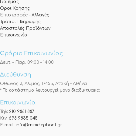
Για εμάς
Όροι Χρήσης
Επιστροφές – Αλλαγές
Τρόποι Πληρωμής
Αποστολές Προϊόντων
Επικοινωνία
Ωράριο Επικοινωνίας
Δευτ. – Παρ. 09:00 – 14:00
Διεύθυνση
Όθωνος 3, Άλιμος, 17455, Αττική - Αθήνα
* Το κατάστημα λειτουργεί μόνο διαδικτυακά
Επικοινωνία
Τηλ:
210 9881 887
Κιν:
698 9835 045
E-mail:
info@minielephant.gr