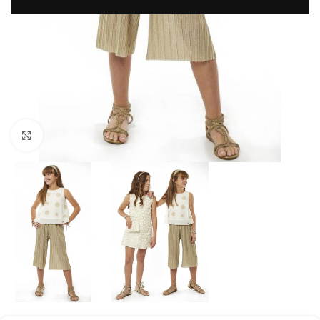
Μεγέθυνση