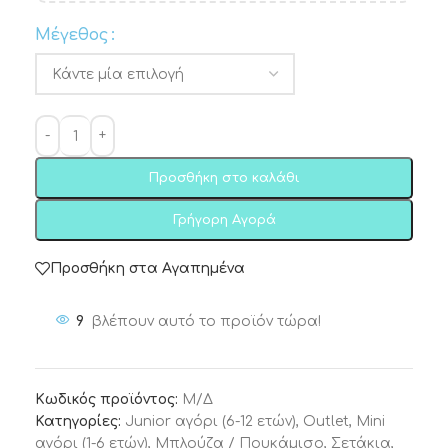
Μέγεθος
Προσθήκη στο καλάθι
Γρήγορη Αγορά
Προσθήκη στα Αγαπημένα
9
βλέπουν αυτό το προϊόν τώρα!
Κωδικός προϊόντος:
Μ/Δ
Κατηγορίες:
Junior αγόρι (6-12 ετών)
,
Outlet
,
Μini
αγόρι (1-6 ετών)
,
Μπλούζα / Πουκάμισο
,
Σετάκια
,