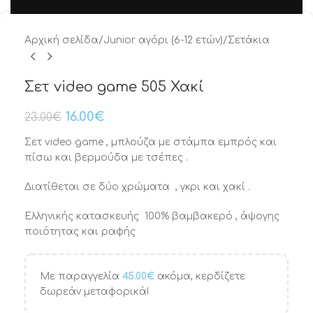
Αρχική σελίδα
/
Junior αγόρι (6-12 ετών)
/
Σετάκια
Σετ video game 505 Χακί
16.00
€
23.00
€
Σετ video game , μπλούζα με στάμπα εμπρός και
πίσω και βερμούδα με τσέπες .
Διατίθεται σε δύο χρώματα , γκρι και χακί .
Ελληνικής κατασκευής 100% βαμβακερό , άψογης
ποιότητας και ραφής
Με παραγγελία
45.00
€
ακόμα, κερδίζετε
δωρεάν μεταφορικά!