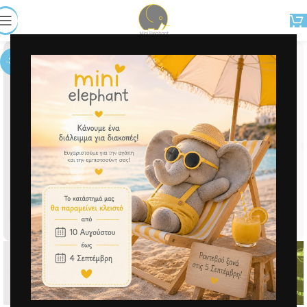
-30%
Μεγέθυνση