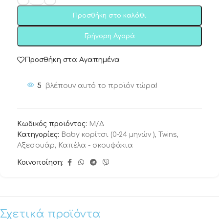
Προσθήκη στο καλάθι
Γρήγορη Αγορά
Προσθήκη στα Αγαπημένα
5
βλέπουν αυτό το προϊόν τώρα!
Κωδικός προϊόντος:
Μ/Δ
Κατηγορίες:
Baby κορίτσι (0-24 μηνών )
,
Twins
,
Αξεσουάρ
,
Καπέλα - σκουφάκια
Κοινοποίηση:
Σχετικά προϊόντα