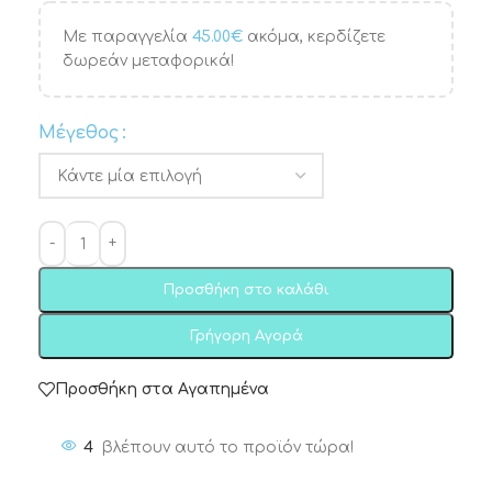
Με παραγγελία
45.00
€
ακόμα, κερδίζετε
δωρεάν μεταφορικά!
Μέγεθος
Προσθήκη στο καλάθι
Γρήγορη Αγορά
Προσθήκη στα Αγαπημένα
4
βλέπουν αυτό το προϊόν τώρα!