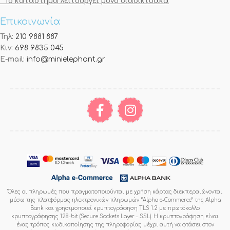
* Το κατάστημα λειτουργεί μόνο διαδικτυακά
Επικοινωνία
Τηλ:
210 9881 887
Κιν:
698 9835 045
E-mail:
info@minielephant.gr
Όλες οι πληρωμές που πραγματοποιούνται με χρήση κάρτας διεκπεραιώνονται
μέσω της πλατφόρμας ηλεκτρονικών πληρωμών “Alpha e-Commerce” της Alpha
Bank και χρησιμοποιεί κρυπτογράφηση TLS 1.2 με πρωτόκολλο
κρυπτογράφησης 128-bit (Secure Sockets Layer – SSL). Η κρυπτογράφηση είναι
ένας τρόπος κωδικοποίησης της πληροφορίας μέχρι αυτή να φτάσει στον