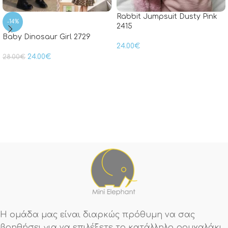
Rabbit Jumpsuit Dusty Pink
-14%
2415
Baby Dinosaur Girl 2729
24.00
€
24.00
€
28.00
€
Η ομάδα μας είναι διαρκώς πρόθυμη να σας
βοηθήσει για να επιλέξετε το κατάλληλο ρουχαλάκι