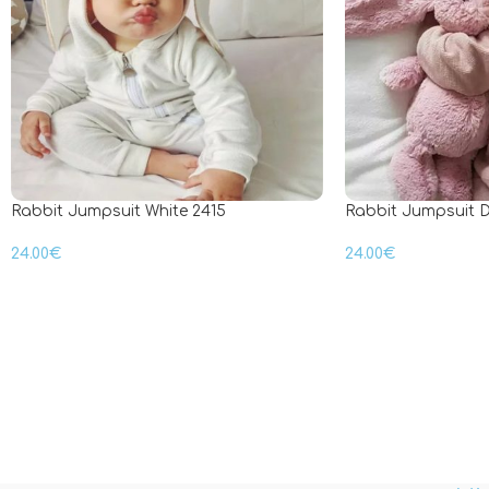
Rabbit Jumpsuit White 2415
Rabbit Jumpsuit D
24.00
€
24.00
€