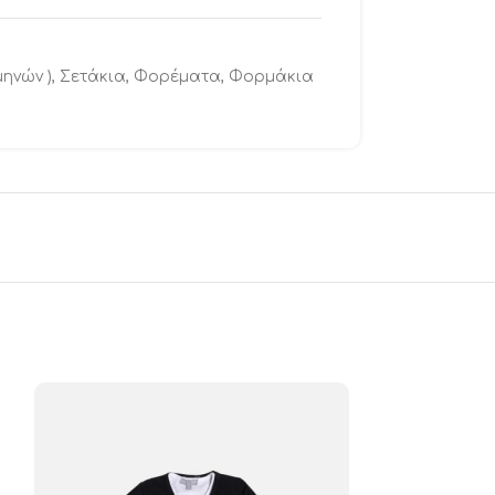
μηνών )
,
Σετάκια
,
Φορέματα
,
Φορμάκια