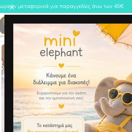
ωρεάν μεταφορικά για παραγγελίες άνω των 45€
Κορίτσι
Αγόρι
Twins