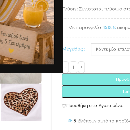
Πλύση : Συνίσταται πλύσιμο στο
Με παραγγελία
45.00
€
ακόμα
Μέγεθος
Προσθ
Γρ
Προσθήκη στα Αγαπημένα
8
βλέπουν αυτό το προϊό