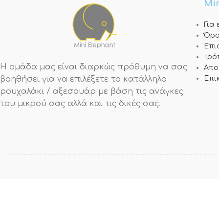
Min
Για
Όρο
Επι
Τρό
Η ομάδα μας είναι διαρκώς πρόθυμη να σας
Απο
βοηθήσει για να επιλέξετε το κατάλληλο
Επι
ρουχαλάκι / αξεσουάρ με βάση τις ανάγκες
του μικρού σας αλλά και τις δικές σας.
Όλες οι πληρωμές που πραγματοποιούνται με χρήση κάρτας διεκπεραιώνονται μ