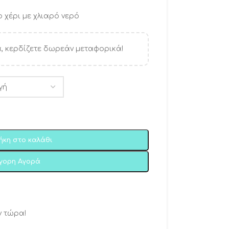
 χέρι με χλιαρό νερό
, κερδίζετε δωρεάν μεταφορικά!
ήκη στο καλάθι
ήγορη Αγορά
ν τώρα!