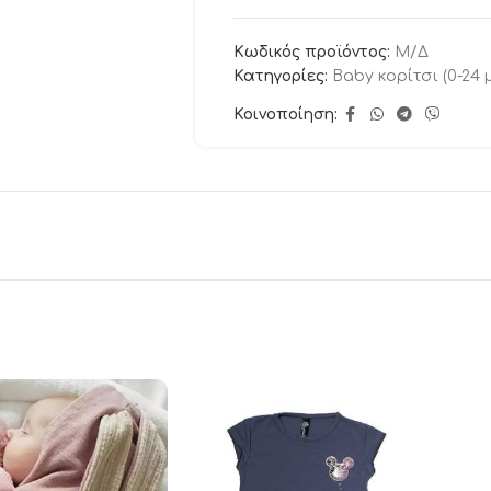
Κωδικός προϊόντος:
Μ/Δ
Κατηγορίες:
Baby κορίτσι (0-24 
Κοινοποίηση: