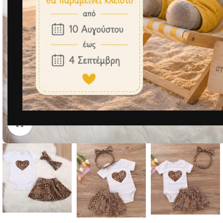
Μεγέθυνση