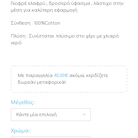
Γκοφρέ ελαφρύ , δροσερό ύφασμα , λάστιχο στην
μέση για καλύτερη εφαρμογή
Σύνθεση : 100%Cotton
Πλύση : Συνίσταται πλύσιμο στο χέρι με χλιαρό
νερό
Με παραγγελία
45.00
€
ακόμα, κερδίζετε
δωρεάν μεταφορικά!
Μέγεθος
Χρώμα