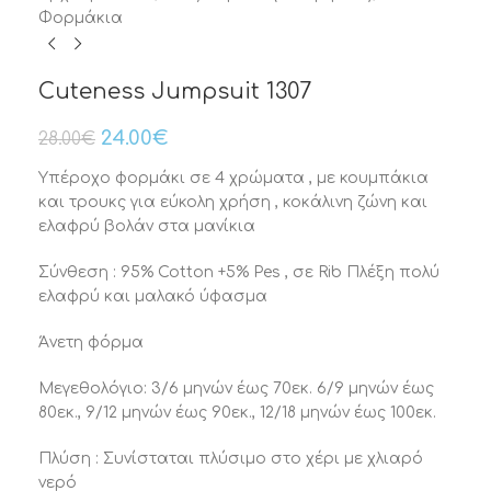
Φορμάκια
Cuteness Jumpsuit 1307
24.00
€
28.00
€
Υπέροχο φορμάκι σε 4 χρώματα , με κουμπάκια
και τρουκς για εύκολη χρήση , κοκάλινη ζώνη και
ελαφρύ βολάν στα μανίκια
Σύνθεση : 95% Cotton +5% Pes , σε Rib Πλέξη πολύ
ελαφρύ και μαλακό ύφασμα
Άνετη φόρμα
Μεγεθολόγιο: 3/6 μηνών έως 70εκ. 6/9 μηνών έως
80εκ., 9/12 μηνών έως 90εκ., 12/18 μηνών έως 100εκ.
Πλύση : Συνίσταται πλύσιμο στο χέρι με χλιαρό
νερό