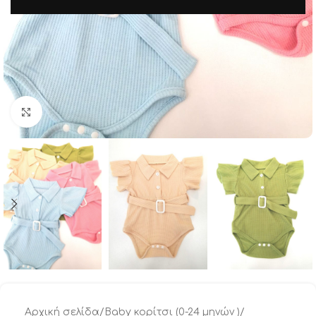
Μεγέθυνση
Αρχική σελίδα
/
Baby κορίτσι (0-24 μηνών )
/