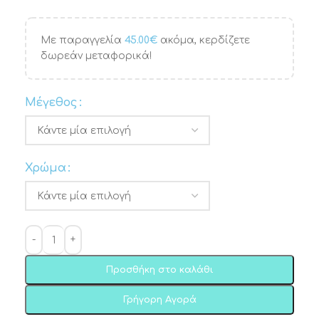
Με παραγγελία
45.00
€
ακόμα, κερδίζετε
δωρεάν μεταφορικά!
Μέγεθος
Χρώμα
Προσθήκη στο καλάθι
Γρήγορη Αγορά