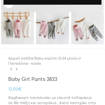
Μεγέθυνση
Αρχική σελίδα
/
Baby κορίτσι (0-24 μηνών )
/
Παντελόνια - κολάν
Baby Girl Pants 3823
12.00
€
Βαμβακερό παντελονάκι με κλειστά ποδαράκια
σε Rib πλέξη και αστεράκια , άνετο λαστιχάκι στην