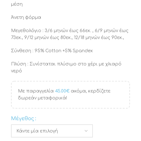
μέση
Άνετη φόρμα
Μεγεθολόγιο : 3/6 μηνών έως 66εκ. , 6/9 μηνών έως
73εκ., 9/12 μηνών έως 80εκ., 12/18 μηνών έως 90εκ.,
Σύνθεση : 95% Cotton +5% Spandex
Πλύση : Συνίσταται πλύσιμο στο χέρι με χλιαρό
νερό
Με παραγγελία
45.00
€
ακόμα, κερδίζετε
δωρεάν μεταφορικά!
Μέγεθος