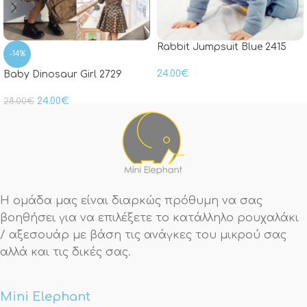
Rabbit Jumpsuit Blue 2415
-14%
24.00
€
Baby Dinosaur Girl 2729
24.00
€
28.00
€
Η ομάδα μας είναι διαρκώς πρόθυμη να σας
βοηθήσει για να επιλέξετε το κατάλληλο ρουχαλάκι
/ αξεσουάρ με βάση τις ανάγκες του μικρού σας
αλλά και τις δικές σας.
Mini Elephant