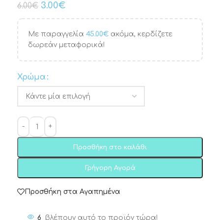
3.00
€
6.00
€
Με παραγγελία
45.00
€
ακόμα, κερδίζετε
δωρεάν μεταφορικά!
Χρώμα
Προσθήκη στο καλάθι
Γρήγορη Αγορά
Προσθήκη στα Αγαπημένα
6
βλέπουν αυτό το προϊόν τώρα!