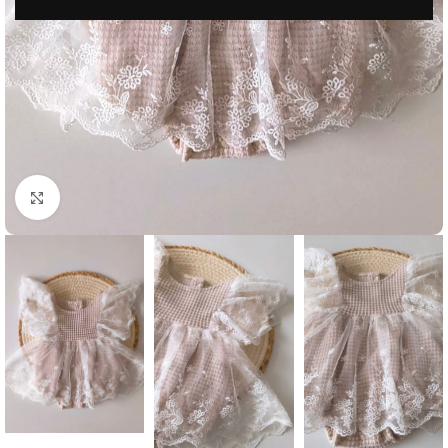
Μεγέθυνση