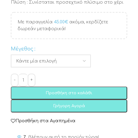
Πλύση : Συνίσταται προσεχτικό πλύσιμο στο χέρι
Με παραγγελία
45.00
€
ακόμα, κερδίζετε
δωρεάν μεταφορικά!
Μέγεθος
Προσθήκη στο καλάθι
Γρήγορη Αγορά
Προσθήκη στα Αγαπημένα
7
βλέπουν αυτό το προϊόν τώρα!