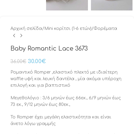
Αρχική σελίδα
/
Mini κορίτσι (1-6 ετών)
/
Φορέματα
Baby Romantic Lace 3673
30.00
€
36.00
€
Ρομαντικό Romper ,ελαστικό πλεκτό με ιδιαίτερη
waffle υφή και λευκή δαντέλα , μία ακόμα υπέροχη
επιλογή και για βαπτιστικό
Μεγεθολόγιο : 3/6 μηνών έως 66εκ., 6/9 μηνών έως
73 εκ., 9/12 μηνών έως 80εκ.,
Το Romper έχει μεγάλη ελαστικότητα και είναι
άνετο λόγω γραμμής