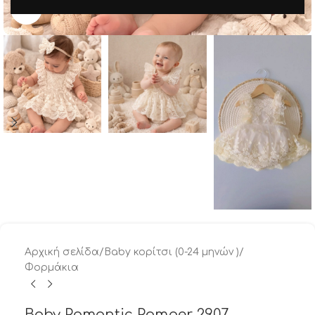
Μεγέθυνση
Αρχική σελίδα
/
Baby κορίτσι (0-24 μηνών )
/
Φορμάκια
Baby Romantic Romper 2907