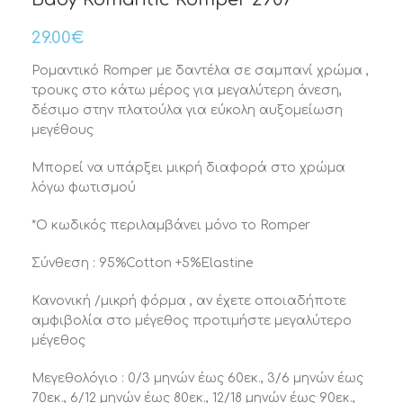
29.00
€
Ρομαντικό Romper με δαντέλα σε σαμπανί χρώμα ,
τρουκς στο κάτω μέρος για μεγαλύτερη άνεση,
δέσιμο στην πλατούλα για εύκολη αυξομείωση
μεγέθους
Μπορεί να υπάρξει μικρή διαφορά στο χρώμα
λόγω φωτισμού
*Ο κωδικός περιλαμβάνει μόνο το Romper
Σύνθεση : 95%Cotton +5%Elastine
Κανονική /μικρή φόρμα , αν έχετε οποιαδήποτε
αμφιβολία στο μέγεθος προτιμήστε μεγαλύτερο
μέγεθος
Μεγεθολόγιο : 0/3 μηνών έως 60εκ., 3/6 μηνών έως
70εκ., 6/12 μηνών έως 80εκ., 12/18 μηνών έως 90εκ.,