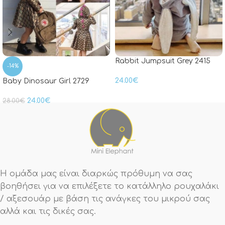
Rabbit Jumpsuit Grey 2415
-14%
24.00
€
Baby Dinosaur Girl 2729
24.00
€
28.00
€
Η ομάδα μας είναι διαρκώς πρόθυμη να σας
βοηθήσει για να επιλέξετε το κατάλληλο ρουχαλάκι
/ αξεσουάρ με βάση τις ανάγκες του μικρού σας
αλλά και τις δικές σας.