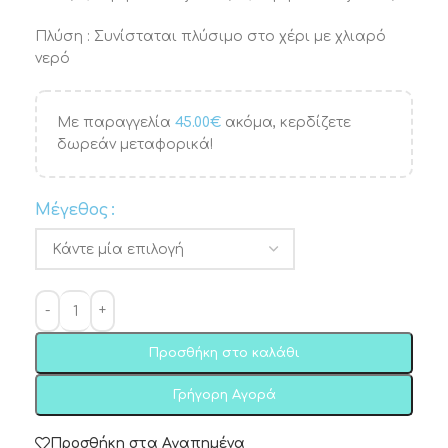
Πλύση : Συνίσταται πλύσιμο στο χέρι με χλιαρό
νερό
Με παραγγελία
45.00
€
ακόμα, κερδίζετε
δωρεάν μεταφορικά!
Μέγεθος
Προσθήκη στο καλάθι
Γρήγορη Αγορά
Προσθήκη στα Αγαπημένα