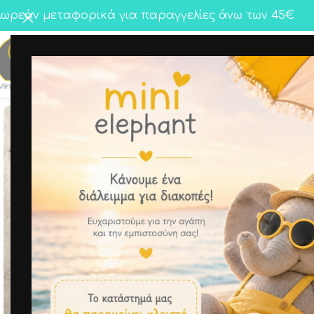
ωρεάν μεταφορικά για παραγγελίες άνω των 45€
Κορίτσι
Αγόρι
Twins