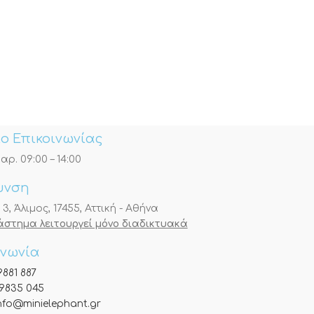
ο Επικοινωνίας
αρ. 09:00 – 14:00
υνση
, Άλιμος, 17455, Αττική - Αθήνα
τάστημα λειτουργεί μόνο διαδικτυακά
ινωνία
9881 887
9835 045
nfo@minielephant.gr