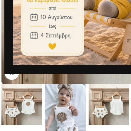
Μεγέθυνση