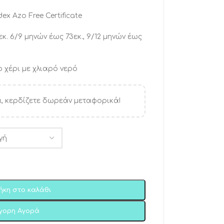
x Azo Free Certificate
κ. 6/9 μηνών έως 73εκ., 9/12 μηνών έως
 χέρι με χλιαρό νερό
, κερδίζετε δωρεάν μεταφορικά!
ήκη στο καλάθι
ήγορη Αγορά