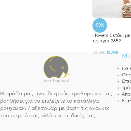
-50%
Flowers Σετάκι με
τεμάχια 2659
10.00
€
20.00
€
Min
Για
Όρο
Επι
Τρό
Η ομάδα μας είναι διαρκώς πρόθυμη να σας
Απο
βοηθήσει για να επιλέξετε το κατάλληλο
Επι
ρουχαλάκι / αξεσουάρ με βάση τις ανάγκες
του μικρού σας αλλά και τις δικές σας.