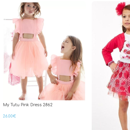
My Tutu Pink Dress 2862
26.00
€