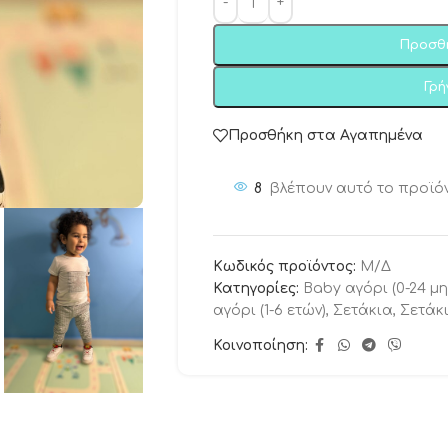
Προσθ
Γρ
Προσθήκη στα Αγαπημένα
8
βλέπουν αυτό το προϊό
Κωδικός προϊόντος:
Μ/Δ
Κατηγορίες:
Baby αγόρι (0-24 μη
αγόρι (1-6 ετών)
,
Σετάκια
,
Σετάκ
Κοινοποίηση: