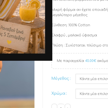
Μικρή φόρμα αν έχετε οποιαδ
μεγαλύτερο μέγεθος
Σύνθεση :100% Cotton
Ελαφρύ , μαλακό ύφασμα
Πλύση : Συνίσταται πλύσιμο στο
Με παραγγελία
45.00
€
ακόμα
Μέγεθος
Χρώμα