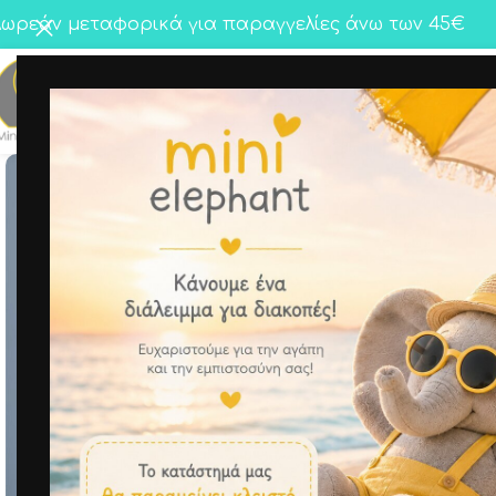
ωρεάν μεταφορικά για παραγγελίες άνω των 45€
Κορίτσι
Αγόρι
Twins