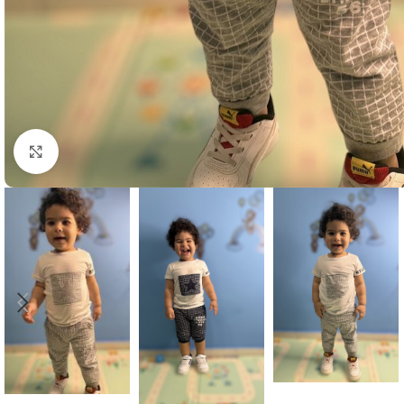
Μεγέθυνση