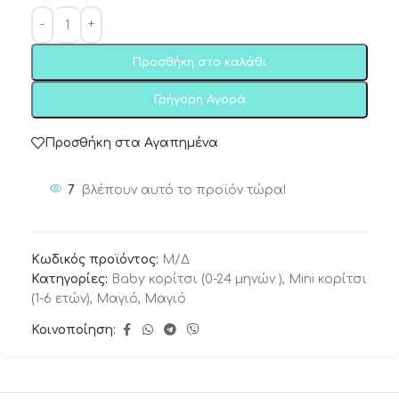
Προσθήκη στο καλάθι
Γρήγορη Αγορά
Προσθήκη στα Αγαπημένα
7
βλέπουν αυτό το προϊόν τώρα!
Κωδικός προϊόντος:
Μ/Δ
Κατηγορίες:
Baby κορίτσι (0-24 μηνών )
,
Mini κορίτσι
(1-6 ετών)
,
Μαγιό
,
Μαγιό
Κοινοποίηση: