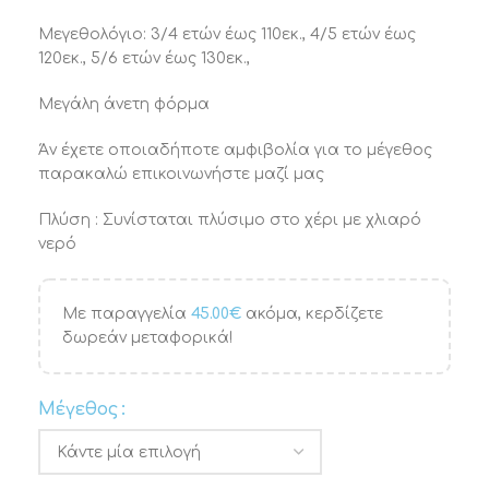
Μεγεθολόγιο: 3/4 ετών έως 110εκ., 4/5 ετών έως
120εκ., 5/6 ετών έως 130εκ.,
Μεγάλη άνετη φόρμα
Άν έχετε οποιαδήποτε αμφιβολία για το μέγεθος
παρακαλώ επικοινωνήστε μαζί μας
Πλύση : Συνίσταται πλύσιμο στο χέρι με χλιαρό
νερό
Με παραγγελία
45.00
€
ακόμα, κερδίζετε
δωρεάν μεταφορικά!
Μέγεθος