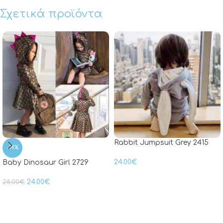
Σχετικά προϊόντα
Rabbit Jumpsuit Grey 2415
-14%
24.00
€
Baby Dinosaur Girl 2729
24.00
€
28.00
€