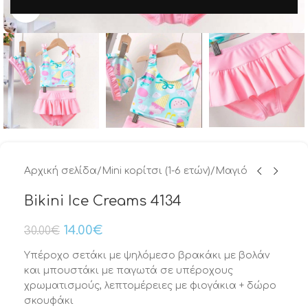
Μεγέθυνση
Αρχική σελίδα
/
Mini κορίτσι (1-6 ετών)
/
Μαγιό
Bikini Ice Creams 4134
14.00
€
30.00
€
Υπέροχo σετάκι με ψηλόμεσo βρακάκι με βολάν
και μπουστάκι με παγωτά σε υπέροχους
χρωματισμούς, λεπτομέρειες με φιογάκια + δώρο
σκουφάκι