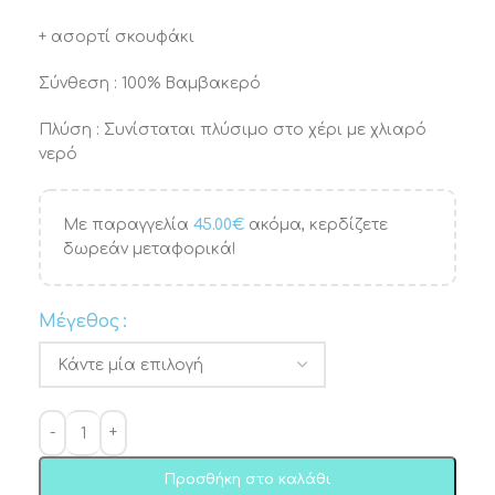
+ ασορτί σκουφάκι
Σύνθεση : 100% Βαμβακερό
Πλύση : Συνίσταται πλύσιμο στο χέρι με χλιαρό
νερό
Με παραγγελία
45.00
€
ακόμα, κερδίζετε
δωρεάν μεταφορικά!
Μέγεθος
Προσθήκη στο καλάθι