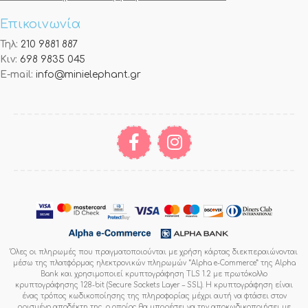
Επικοινωνία
Τηλ:
210 9881 887
Κιν:
698 9835 045
E-mail:
info@minielephant.gr
Όλες οι πληρωμές που πραγματοποιούνται με χρήση κάρτας διεκπεραιώνονται
μέσω της πλατφόρμας ηλεκτρονικών πληρωμών “Alpha e-Commerce” της Alpha
Bank και χρησιμοποιεί κρυπτογράφηση TLS 1.2 με πρωτόκολλο
κρυπτογράφησης 128-bit (Secure Sockets Layer – SSL). Η κρυπτογράφηση είναι
ένας τρόπος κωδικοποίησης της πληροφορίας μέχρι αυτή να φτάσει στον
ορισμένο αποδέκτη της, ο οποίος θα μπορέσει να την αποκωδικοποιήσει με