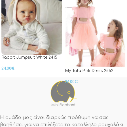
Rabbit Jumpsuit White 2415
24.00
€
My Tutu Pink Dress 2862
26.00
€
Η ομάδα μας είναι διαρκώς πρόθυμη να σας
βοηθήσει για να επιλέξετε το κατάλληλο ρουχαλάκι