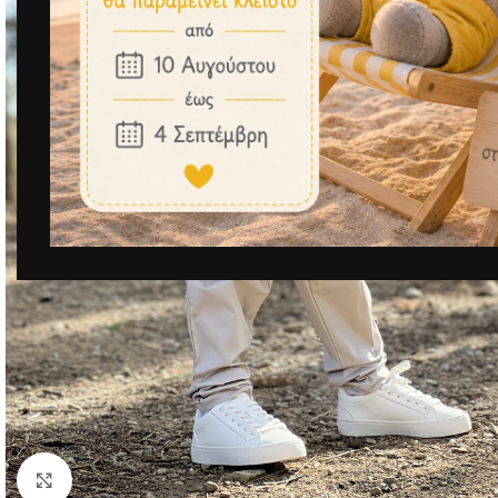
Μεγέθυνση