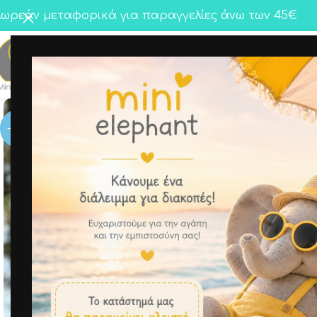
ωρεάν μεταφορικά για παραγγελίες άνω των 45€
Κορίτσι
Αγόρι
Twins
-50%