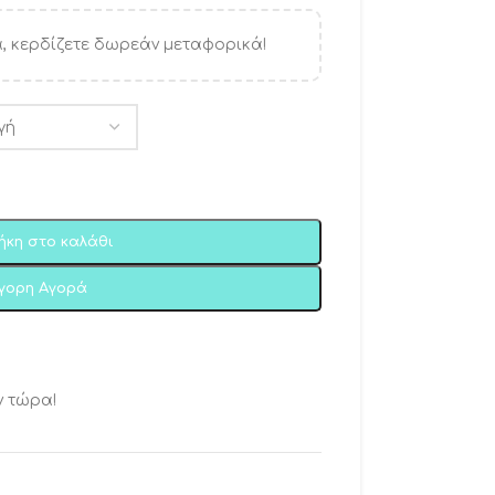
, κερδίζετε δωρεάν μεταφορικά!
ήκη στο καλάθι
ήγορη Αγορά
ν τώρα!