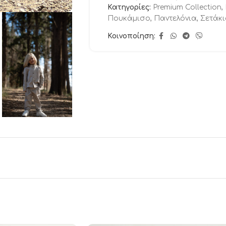
Κατηγορίες:
Premium Collection
,
Πουκάμισο
,
Παντελόνια
,
Σετάκ
Κοινοποίηση: