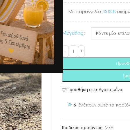
Με παραγγελία
45.00
€
ακόμα
Μέγεθος
Προσθ
Γρ
Προσθήκη στα Αγαπημένα
6
βλέπουν αυτό το προϊό
Κωδικός προϊόντος:
Μ/Δ