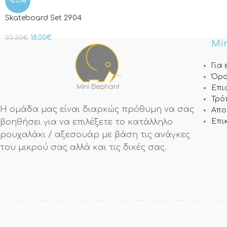
-23%
Skateboard Set 2904
18.00
€
23.50
€
Min
Για
Όρο
Επι
Τρό
Η ομάδα μας είναι διαρκώς πρόθυμη να σας
Απο
βοηθήσει για να επιλέξετε το κατάλληλο
Επι
ρουχαλάκι / αξεσουάρ με βάση τις ανάγκες
του μικρού σας αλλά και τις δικές σας.