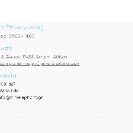
ο Επικοινωνίας
αρ. 09:00 – 14:00
υνση
, Άλιμος, 17455, Αττική - Αθήνα
τάστημα λειτουργεί μόνο διαδικτυακά
ινωνία
9881 887
9835 045
nfo@minielephant.gr