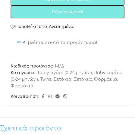
Γρήγορη Αγορά
Προσθήκη στα Αγαπημένα
4
βλέπουν αυτό το προϊόν τώρα!
Κωδικός προϊόντος:
Μ/Δ
Κατηγορίες:
Baby αγόρι (0-24 μηνών )
,
Baby κορίτσι
(0-24 μηνών )
,
Twins
,
Σετάκια
,
Σετάκια
,
Φορμάκια
,
Φορμάκια
Κοινοποίηση:
Σχετικά προϊόντα