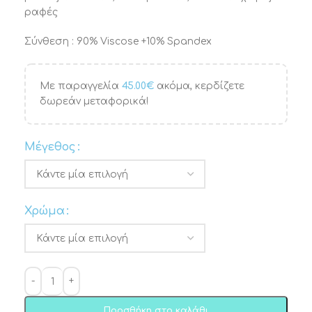
ραφές
Σύνθεση : 90% Viscose +10% Spandex
Με παραγγελία
45.00
€
ακόμα, κερδίζετε
δωρεάν μεταφορικά!
Μέγεθος
Χρώμα
Προσθήκη στο καλάθι