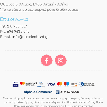
Όθωνος 3, Άλιμος, 17455, Αττική - Αθήνα
* Το κατάστημα λειτουργεί μόνο διαδικτυακά
Επικοινωνία
Τηλ:
210 9881 887
Κιν:
698 9835 045
E-mail:
info@minielephant.gr
Όλες οι πληρωμές που πραγματοποιούνται με χρήση κάρτας διεκπεραιώνονται
μέσω της πλατφόρμας ηλεκτρονικών πληρωμών “Alpha e-Commerce” της Alpha
Bank και χρησιμοποιεί κρυπτογράφηση TLS 1.2 με πρωτόκολλο