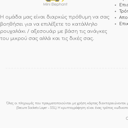
Επι
Τρό
Η ομάδα μας είναι διαρκώς πρόθυμη να σας
Απο
βοηθήσει για να επιλέξετε το κατάλληλο
Επι
ρουχαλάκι / αξεσουάρ με βάση τις ανάγκες
του μικρού σας αλλά και τις δικές σας.
Όλες οι πληρωμές που πραγματοποιούνται με χρήση κάρτας διεκπεραιώνονται μ
(Secure Sockets Layer – SSL). Η κρυπτογράφηση είναι ένας τρόπος κωδικο
C