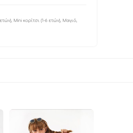
 ετών)
,
Mini κορίτσι (1-6 ετών)
,
Μαγιό
,