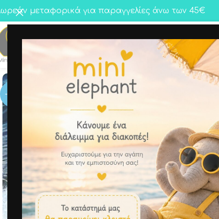
ωρεάν μεταφορικά για παραγγελίες άνω των 45€
Κορίτσι
Αγόρι
Twins
-50%