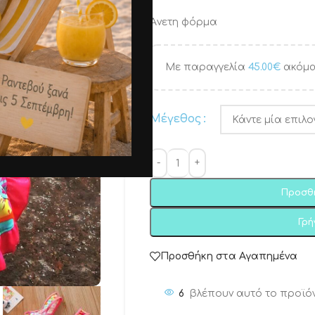
Άνετη φόρμα
Με παραγγελία
45.00
€
ακόμα
Μέγεθος
Προσθ
Γρ
Προσθήκη στα Αγαπημένα
6
βλέπουν αυτό το προϊό