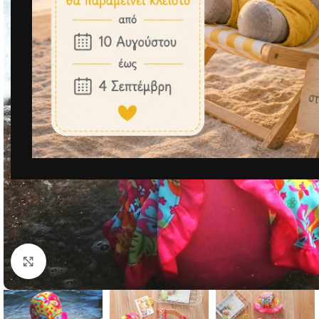
Μεγέθυνση