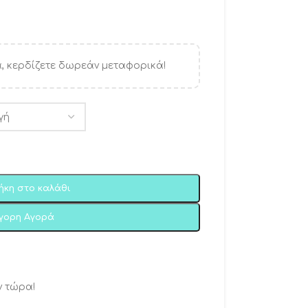
, κερδίζετε δωρεάν μεταφορικά!
ήκη στο καλάθι
ήγορη Αγορά
ν τώρα!