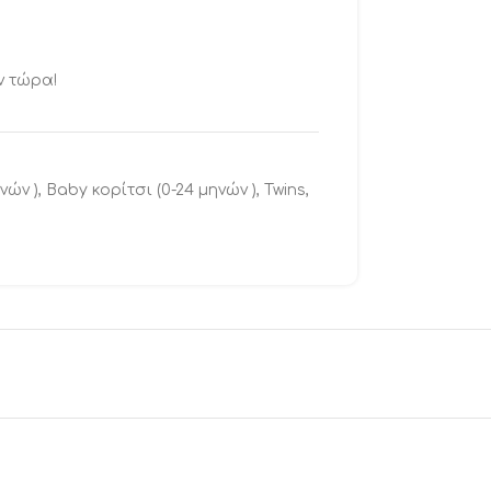
ν τώρα!
νών )
,
Baby κορίτσι (0-24 μηνών )
,
Twins
,