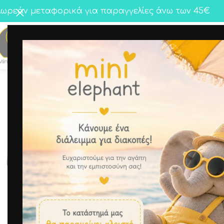
ωρεάν μεταφορικά για παραγγελίες άνω των 45€
Κορίτσι
Αγόρι
Twins