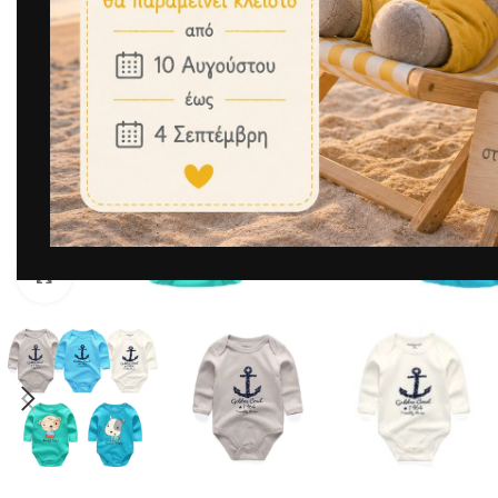
Μεγέθυνση