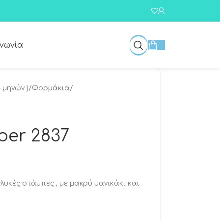
ινωνία
 μηνών )
/
Φορμάκια
/
per 2837
λυκές στάμπες , με μακρύ μανικάκι και