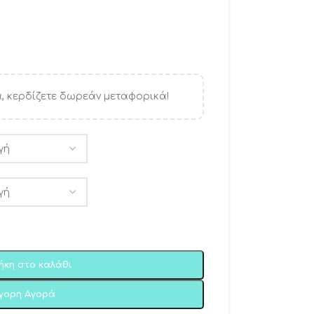
, κερδίζετε δωρεάν μεταφορικά!
ήκη στο καλάθι
ήγορη Αγορά