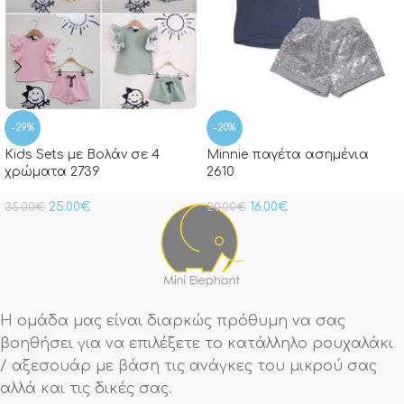
-29%
-20%
Kids Sets με Βολάν σε 4
Minnie παγέτα ασημένια
χρώματα 2739
2610
25.00
€
16.00
€
35.00
€
20.00
€
Η ομάδα μας είναι διαρκώς πρόθυμη να σας
βοηθήσει για να επιλέξετε το κατάλληλο ρουχαλάκι
/ αξεσουάρ με βάση τις ανάγκες του μικρού σας
αλλά και τις δικές σας.