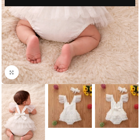
Μεγέθυνση