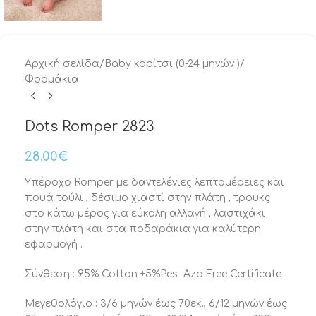
Αρχική σελίδα
/
Baby κορίτσι (0-24 μηνών )
/
Φορμάκια
Dots Romper 2823
28.00
€
Υπέροχο Romper με δαντελένιες λεπτομέρειες και
πουά τούλι , δέσιμο χιαστί στην πλάτη , τρουκς
στο κάτω μέρος για εύκολη αλλαγή , λαστιχάκι
στην πλάτη και στα ποδαράκια για καλύτερη
εφαρμογή .
Σύνθεση : 95% Cotton +5%Pes Azo Free Certificate
Μεγεθολόγιο : 3/6 μηνών έως 70εκ., 6/12 μηνών έως