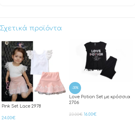
Σχετικά προϊόντα
-30%
Love Potion Set με κρόσσια
2706
Pink Set Lace 2978
16.00
€
23.00
€
24.00
€