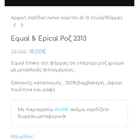
Αρχική σελίδα
/
Junior κορίτσι (6-12 ετών)
/
Φόρμες
Equal & Epical Ροζ 2313
18.00
€
28.90
€
Equal Emery σετ φόρμας σε υπέροχο ροζ χρώμα
με μεταλλικές λεπτομέρειες ,
Ελληνικής κατασκευής , 100% βαμβακερή , άψογη
ποιότητα και ραφή
Με παραγγελία
45.00
€
ακόμα, κερδίζετε
δωρεάν μεταφορικά!
Μέγεθος