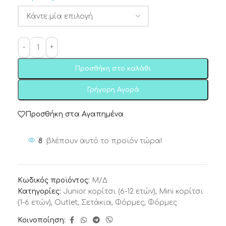
Προσθήκη στο καλάθι
Γρήγορη Αγορά
Προσθήκη στα Αγαπημένα
8
βλέπουν αυτό το προϊόν τώρα!
Κωδικός προϊόντος:
Μ/Δ
Κατηγορίες:
Junior κορίτσι (6-12 ετών)
,
Mini κορίτσι
(1-6 ετών)
,
Outlet
,
Σετάκια
,
Φόρμες
,
Φόρμες
Κοινοποίηση: