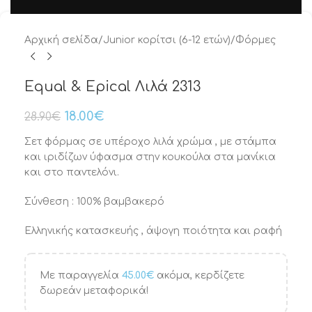
Αρχική σελίδα
/
Junior κορίτσι (6-12 ετών)
/
Φόρμες
Equal & Epical Λιλά 2313
18.00
€
28.90
€
Σετ φόρμας σε υπέροχο λιλά χρώμα , με στάμπα
και ιριδίζων ύφασμα στην κουκούλα στα μανίκια
και στο παντελόνι.
Σύνθεση : 100% βαμβακερό
Ελληνικής κατασκευής , άψογη ποιότητα και ραφή
Με παραγγελία
45.00
€
ακόμα, κερδίζετε
δωρεάν μεταφορικά!