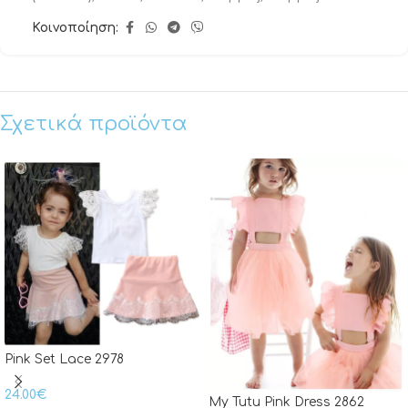
Κοινοποίηση:
Σχετικά προϊόντα
Pink Set Lace 2978
24.00
€
My Tutu Pink Dress 2862