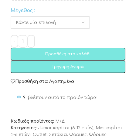
Μέγεθος
Προσθήκη στο καλάθι
Γρήγορη Αγορά
Προσθήκη στα Αγαπημένα
9
βλέπουν αυτό το προϊόν τώρα!
Κωδικός προϊόντος:
Μ/Δ
Κατηγορίες:
Junior κορίτσι (6-12 ετών)
,
Mini κορίτσι
(1-6 ετών)
,
Outlet
,
Σετάκια
,
Φόρμες
,
Φόρμες