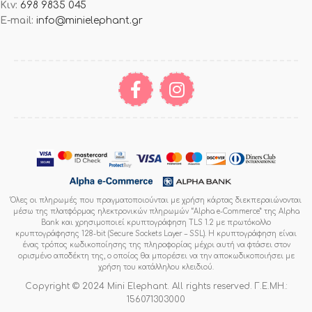
Κιν:
698 9835 045
E-mail:
info@minielephant.gr
Όλες οι πληρωμές που πραγματοποιούνται με χρήση κάρτας διεκπεραιώνονται
μέσω της πλατφόρμας ηλεκτρονικών πληρωμών “Alpha e-Commerce” της Alpha
Bank και χρησιμοποιεί κρυπτογράφηση TLS 1.2 με πρωτόκολλο
κρυπτογράφησης 128-bit (Secure Sockets Layer – SSL). Η κρυπτογράφηση είναι
ένας τρόπος κωδικοποίησης της πληροφορίας μέχρι αυτή να φτάσει στον
ορισμένο αποδέκτη της, ο οποίος θα μπορέσει να την αποκωδικοποιήσει με
χρήση του κατάλληλου κλειδιού.
Copyright © 2024 Mini Elephant. All rights reserved. Γ.Ε.ΜΗ.:
156071303000