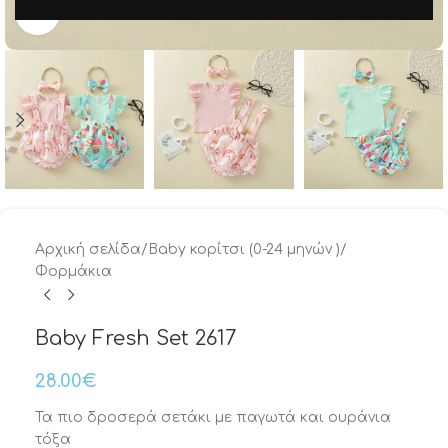
Μεγέθυνση
Αρχική σελίδα
/
Baby κορίτσι (0-24 μηνών )
/
Φορμάκια
Baby Fresh Set 2617
28.00
€
Τα πιο δροσερά σετάκι με παγωτά και ουράνια
τόξα