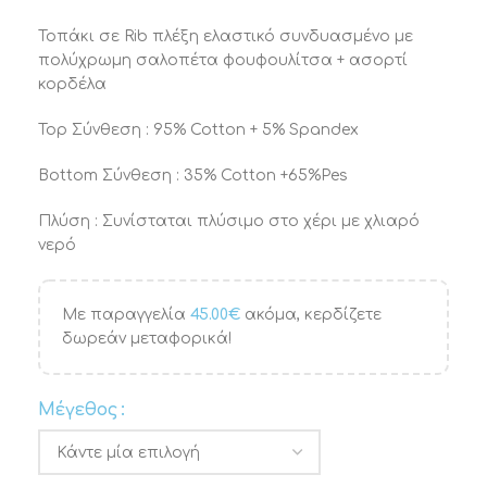
Τοπάκι σε Rib πλέξη ελαστικό συνδυασμένο με
πολύχρωμη σαλοπέτα φουφουλίτσα + ασορτί
κορδέλα
Top Σύνθεση : 95% Cotton + 5% Spandex
Bottom Σύνθεση : 35% Cotton +65%Pes
Πλύση : Συνίσταται πλύσιμο στο χέρι με χλιαρό
νερό
Με παραγγελία
45.00
€
ακόμα, κερδίζετε
δωρεάν μεταφορικά!
Μέγεθος