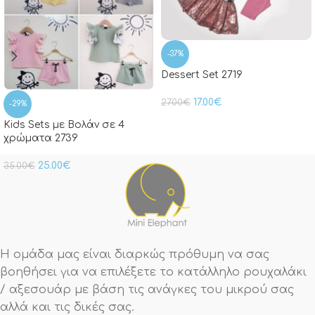
-37%
Dessert Set 2719
17.00
€
27.00
€
-29%
Kids Sets με Βολάν σε 4
χρώματα 2739
25.00
€
35.00
€
Η ομάδα μας είναι διαρκώς πρόθυμη να σας
βοηθήσει για να επιλέξετε το κατάλληλο ρουχαλάκι
/ αξεσουάρ με βάση τις ανάγκες του μικρού σας
αλλά και τις δικές σας.