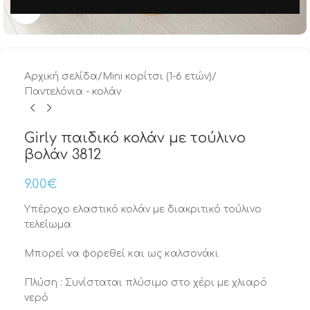
Μεγέθυνση
Αρχική σελίδα
/
Mini κορίτσι (1-6 ετών)
/
Παντελόνια - κολάν
Girly παιδικό κολάν με τούλινο
βολάν 3812
9.00
€
Υπέροχο ελαστικό κολάν με διακριτικό τούλινο
τελείωμα
Μπορεί να φορεθεί και ως καλσονάκι
Πλύση : Συνίσταται πλύσιμο στο χέρι με χλιαρό
νερό