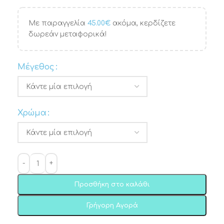
Με παραγγελία
45.00
€
ακόμα, κερδίζετε
δωρεάν μεταφορικά!
Μέγεθος
Χρώμα
Προσθήκη στο καλάθι
Γρήγορη Αγορά