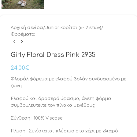
Αρχική σελίδα
/
Junior κορίτσι (6-12 ετών)
/
Φορέματα
Girly Floral Dress Pink 2935
24.00
€
Φλοράλ φόρεμα με ελαφρύ βολάν συνδυασμένο με
ζώνη
Ελαφρύ και δροσερό ύφασμα, άνετη φόρμα
συμβουλευτείτε τον πίνακα μεγέθους
Σύνθεση : 100% Viscose
Πλύση : Συνίσταται πλύσιμο στο χέρι με χλιαρό