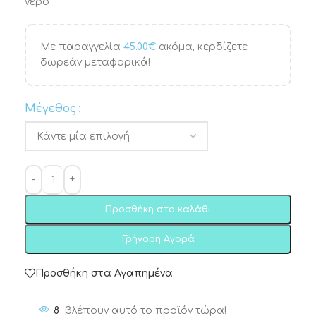
νερό
Με παραγγελία
45.00
€
ακόμα, κερδίζετε
δωρεάν μεταφορικά!
Μέγεθος
Προσθήκη στο καλάθι
Γρήγορη Αγορά
Προσθήκη στα Αγαπημένα
8
βλέπουν αυτό το προϊόν τώρα!