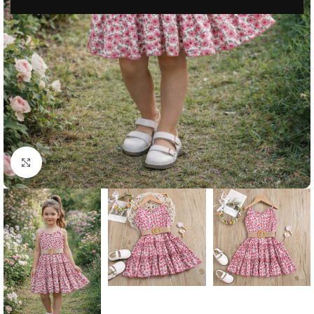
Μεγέθυνση