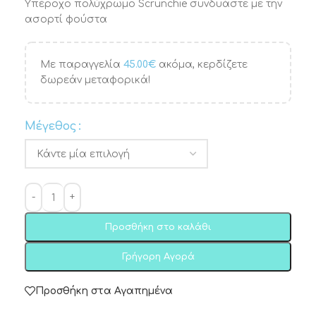
Υπέροχο πολύχρωμο Scrunchie συνδυάστε με την
ασορτί φούστα
Με παραγγελία
45.00
€
ακόμα, κερδίζετε
δωρεάν μεταφορικά!
Μέγεθος
Προσθήκη στο καλάθι
Γρήγορη Αγορά
Προσθήκη στα Αγαπημένα