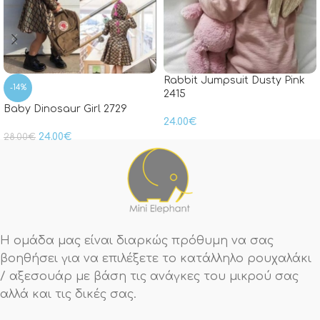
Rabbit Jumpsuit Dusty Pink
-14%
2415
Baby Dinosaur Girl 2729
24.00
€
24.00
€
28.00
€
Η ομάδα μας είναι διαρκώς πρόθυμη να σας
βοηθήσει για να επιλέξετε το κατάλληλο ρουχαλάκι
/ αξεσουάρ με βάση τις ανάγκες του μικρού σας
αλλά και τις δικές σας.