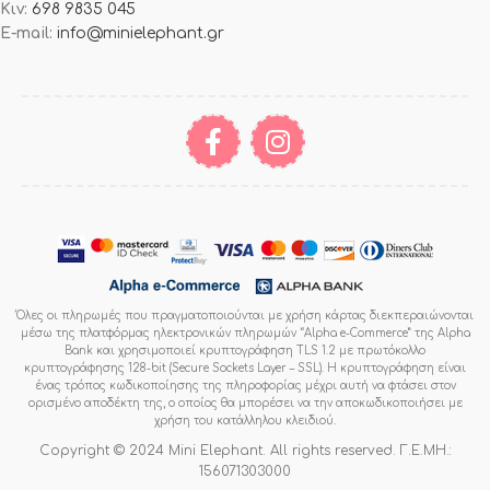
Κιν:
698 9835 045
E-mail:
info@minielephant.gr
Όλες οι πληρωμές που πραγματοποιούνται με χρήση κάρτας διεκπεραιώνονται
μέσω της πλατφόρμας ηλεκτρονικών πληρωμών “Alpha e-Commerce” της Alpha
Bank και χρησιμοποιεί κρυπτογράφηση TLS 1.2 με πρωτόκολλο
κρυπτογράφησης 128-bit (Secure Sockets Layer – SSL). Η κρυπτογράφηση είναι
ένας τρόπος κωδικοποίησης της πληροφορίας μέχρι αυτή να φτάσει στον
ορισμένο αποδέκτη της, ο οποίος θα μπορέσει να την αποκωδικοποιήσει με
χρήση του κατάλληλου κλειδιού.
Copyright © 2024 Mini Elephant. All rights reserved. Γ.Ε.ΜΗ.:
156071303000