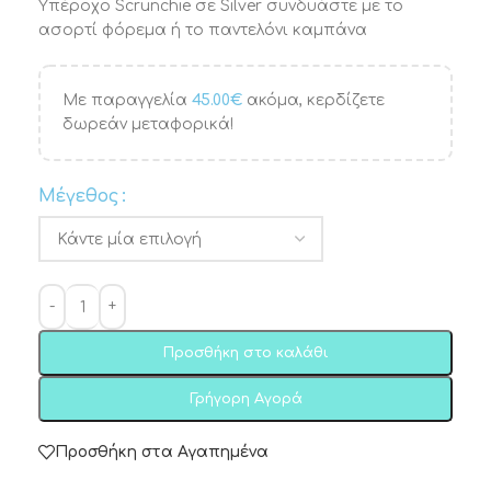
Υπέροχο Scrunchie σε Silver συνδυάστε με το
ασορτί φόρεμα ή το παντελόνι καμπάνα
Με παραγγελία
45.00
€
ακόμα, κερδίζετε
δωρεάν μεταφορικά!
Μέγεθος
Προσθήκη στο καλάθι
Γρήγορη Αγορά
Προσθήκη στα Αγαπημένα