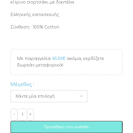
κίτρινο σορτσάκι με δαντέλα
Ελληνικής κατασκευής
Σύνθεση : 100% Cotton
Με παραγγελία
45.00
€
ακόμα, κερδίζετε
δωρεάν μεταφορικά!
Μέγεθος
Προσθήκη στο καλάθι