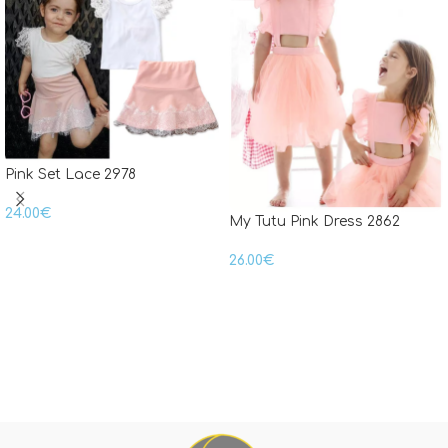
Pink Set Lace 2978
24.00
€
My Tutu Pink Dress 2862
26.00
€