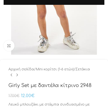
Μεγέθυνση
Αρχική σελίδα
/
Mini κορίτσι (1-6 ετών)
/
Σετάκια
Girly Set με δαντέλα κίτρινο 2948
12.00
€
17.00
€
Λευκό μπλουζάκι με στάμπα συνδυασμένο με