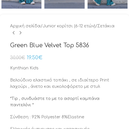
Αρχική σελίδα
/
Junior κορίτσι (6-12 ετών)
/
Σετάκια
Green Blue Velvet Top 5836
19.50
€
30.00
€
Kynthian Kids
Βελούδινο ελαστικό τοπάκι , σε ιδιαίτερο Print
λαχούρι , άνετο και ευκολοφόρετο με στυλ
*Tip , συνδυάστε το με το ασορτί καμπάνα
παντελόνι *
Σύνθεση : 92% Polyester 8%Elastine