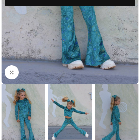
Μεγέθυνση