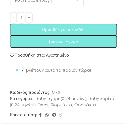
Προσθήκη στο καλάθι
Γρήγορη Αγορά
Προσθήκη στα Αγαπημένα
7
βλέπουν αυτό το προϊόν τώρα!
Κωδικός προϊόντος:
Μ/Δ
Κατηγορίες:
Baby αγόρι (0-24 μηνών )
,
Baby κορίτσι
(0-24 μηνών )
,
Twins
,
Φορμάκια
,
Φορμάκια
Κοινοποίηση: