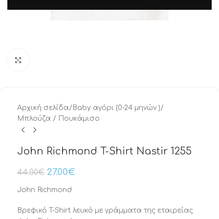
Μεγέθυνση
Αρχική σελίδα
/
Baby αγόρι (0-24 μηνών )
/
Μπλούζα / Πουκάμισο
John Richmond T-Shirt Nastir 1255
27.00
€
44.00
€
John Richmond
Βρεφικό T-Shirt λευκό με γράμματα της εταιρείας