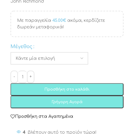
John Richmond
Με παραγγελία
45.00
€
ακόμα, κερδίζετε
δωρεάν μεταφορικά!
Μέγεθος
Προσθήκη στο καλάθι
Γρήγορη Αγορά
Προσθήκη στα Αγαπημένα
4
βλέπουν αυτό το προϊόν τώρα!