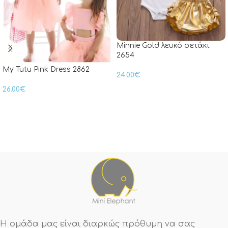
Minnie Gold λευκό σετάκι
2654
My Tutu Pink Dress 2862
24.00
€
26.00
€
Η ομάδα μας είναι διαρκώς πρόθυμη να σας