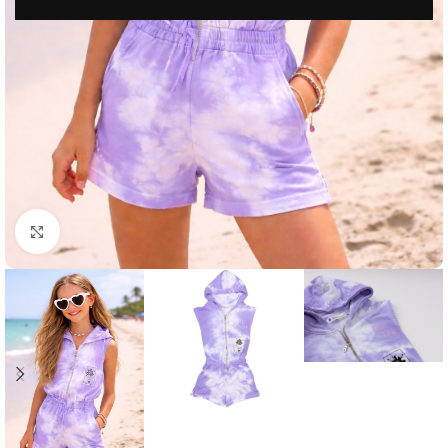
Μεγέθυνση