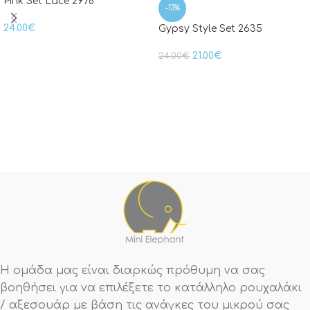
Pink Set Lace 2978
-13%
24.00
€
Gypsy Style Set 2635
21.00
€
24.00
€
Η ομάδα μας είναι διαρκώς πρόθυμη να σας
βοηθήσει για να επιλέξετε το κατάλληλο ρουχαλάκι
/ αξεσουάρ με βάση τις ανάγκες του μικρού σας