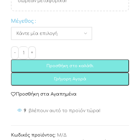
δωρεάν μεταφορικά!
Μέγεθος
Προσθήκη στο καλάθι
Γρήγορη Αγορά
Προσθήκη στα Αγαπημένα
9
βλέπουν αυτό το προϊόν τώρα!
Κωδικός προϊόντος:
Μ/Δ