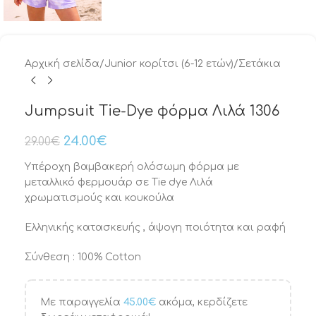
Αρχική σελίδα
/
Junior κορίτσι (6-12 ετών)
/
Σετάκια
Jumpsuit Tie-Dye φόρμα Λιλά 1306
24.00
€
29.00
€
Υπέροχη βαμβακερή ολόσωμη φόρμα με
μεταλλικό φερμουάρ σε Tie dye Λιλά
χρωματισμούς και κουκούλα
Ελληνικής κατασκευής , άψογη ποιότητα και ραφή
Σύνθεση : 100% Cotton
Με παραγγελία
45.00
€
ακόμα, κερδίζετε