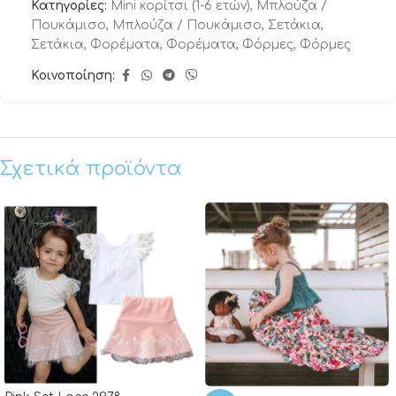
Κατηγορίες:
Mini κορίτσι (1-6 ετών)
,
Μπλούζα /
Πουκάμισο
,
Μπλούζα / Πουκάμισο
,
Σετάκια
,
Σετάκια
,
Φορέματα
,
Φορέματα
,
Φόρμες
,
Φόρμες
Κοινοποίηση:
Σχετικά προϊόντα