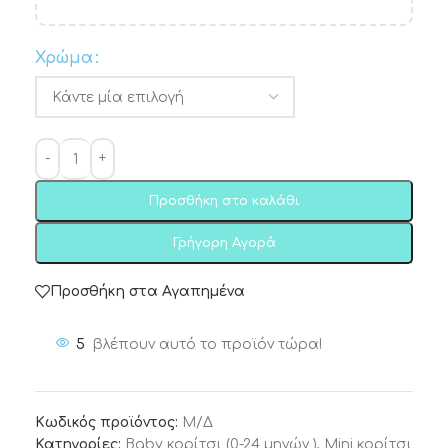
Χρώμα
Προσθήκη στο καλάθι
Γρήγορη Αγορά
Προσθήκη στα Αγαπημένα
5
βλέπουν αυτό το προϊόν τώρα!
Κωδικός προϊόντος:
Μ/Δ
Κατηγορίες:
Baby κορίτσι (0-24 μηνών )
,
Mini κορίτσι