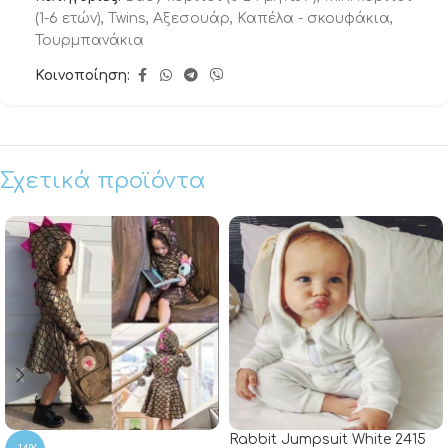
(1-6 ετών)
,
Twins
,
Αξεσουάρ
,
Καπέλα - σκουφάκια
,
Τουρμπανάκια
Κοινοποίηση:
Σχετικά προϊόντα
Rabbit Jumpsuit White 2415