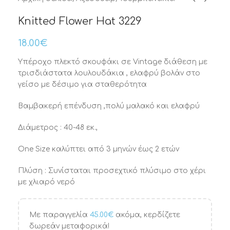
Knitted Flower Hat 3229
18.00
€
Υπέροχο πλεκτό σκουφάκι σε Vintage διάθεση με
τρισδιάστατα λουλουδάκια , ελαφρύ βολάν στο
γείσο με δέσιμο για σταθερότητα
Βαμβακερή επένδυση ,πολύ μαλακό και ελαφρύ
Διάμετρος : 40-48 εκ.,
One Size καλύπτει από 3 μηνών έως 2 ετών
Πλύση : Συνίσταται προσεχτικό πλύσιμο στο χέρι
με χλιαρό νερό
Με παραγγελία
45.00
€
ακόμα, κερδίζετε
δωρεάν μεταφορικά!