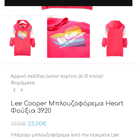
Μεγέθυνση
Αρχική σελίδα
/
Junior κορίτσι (6-12 ετών)
/
Φορέματα
Lee Cooper Μπλουζοφόρεμα Heart
Φούξια 3920
25.00
€
39.00
€
Υπέροχο μπλουζοφόρεμα από την εταιρεία Lee