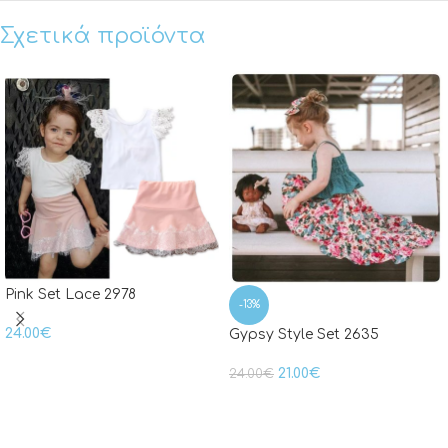
Σχετικά προϊόντα
Pink Set Lace 2978
-13%
24.00
€
Gypsy Style Set 2635
21.00
€
24.00
€