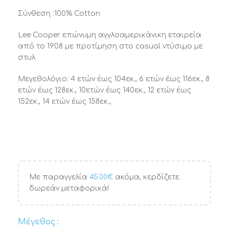
Σύνθεση :100% Cotton
Lee Cooper επώνυμη αγγλοαμερικάνικη εταιρεία
από το 1908 με προτίμηση στο casual ντύσιμο με
στυλ
Μεγεθολόγιο: 4 ετών έως 104εκ., 6 ετών έως 116εκ., 8
ετών έως 128εκ., 10ετών έως 140εκ., 12 ετών έως
152εκ., 14 ετών έως 158εκ.,
Με παραγγελία
45.00
€
ακόμα, κερδίζετε
δωρεάν μεταφορικά!
Μέγεθος