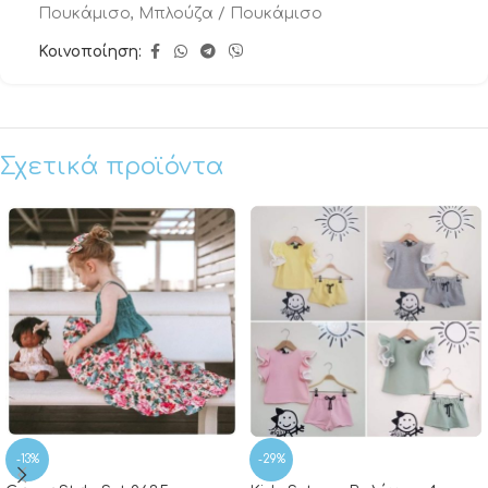
Πουκάμισο
,
Μπλούζα / Πουκάμισο
Κοινοποίηση:
Σχετικά προϊόντα
-13%
-29%