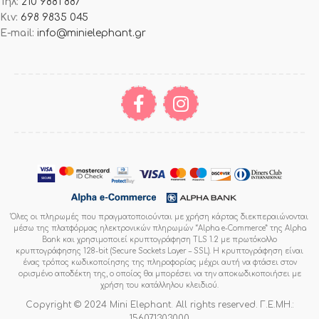
Τηλ:
210 9881 887
Κιν:
698 9835 045
E-mail:
info@minielephant.gr
Όλες οι πληρωμές που πραγματοποιούνται με χρήση κάρτας διεκπεραιώνονται
μέσω της πλατφόρμας ηλεκτρονικών πληρωμών “Alpha e-Commerce” της Alpha
Bank και χρησιμοποιεί κρυπτογράφηση TLS 1.2 με πρωτόκολλο
κρυπτογράφησης 128-bit (Secure Sockets Layer – SSL). Η κρυπτογράφηση είναι
ένας τρόπος κωδικοποίησης της πληροφορίας μέχρι αυτή να φτάσει στον
ορισμένο αποδέκτη της, ο οποίος θα μπορέσει να την αποκωδικοποιήσει με
χρήση του κατάλληλου κλειδιού.
Copyright © 2024 Mini Elephant. All rights reserved. Γ.Ε.ΜΗ.:
156071303000