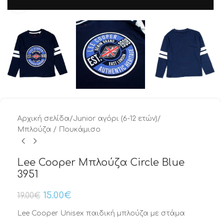
Μεγέθυνση
Αρχική σελίδα
/
Junior αγόρι (6-12 ετών)
/
Μπλούζα / Πουκάμισο
Lee Cooper Μπλούζα Circle Blue
3951
15.00
€
19.00
€
Lee Cooper Unisex παιδική μπλούζα με στάμα