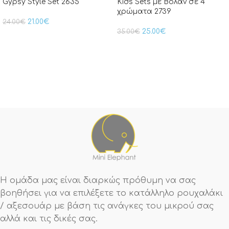
Gypsy Style Set 2635
Kids Sets με Βολάν σε 4
χρώματα 2739
21.00
€
24.00
€
25.00
€
35.00
€
Η ομάδα μας είναι διαρκώς πρόθυμη να σας
βοηθήσει για να επιλέξετε το κατάλληλο ρουχαλάκι
/ αξεσουάρ με βάση τις ανάγκες του μικρού σας
αλλά και τις δικές σας.