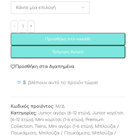
Προσθήκη στο καλάθι
Γρήγορη Αγορά
Προσθήκη στα Αγαπημένα
5
βλέπουν αυτό το προϊόν τώρα!
Κωδικός προϊόντος:
Μ/Δ
Κατηγορίες:
Junior αγόρι (6-12 ετών)
,
Junior κορίτσι
(6-12 ετών)
,
Mini κορίτσι (1-6 ετών)
,
Premium
Collection
,
Twins
,
Μini αγόρι (1-6 ετών)
,
Μπλούζα /
Πουκάμισο
,
Μπλούζα / Πουκάμισο
,
Μπλούζα /