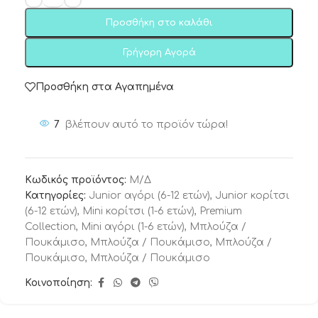
Προσθήκη στο καλάθι
Γρήγορη Αγορά
Προσθήκη στα Αγαπημένα
7
βλέπουν αυτό το προϊόν τώρα!
Κωδικός προϊόντος:
Μ/Δ
Κατηγορίες:
Junior αγόρι (6-12 ετών)
,
Junior κορίτσι
(6-12 ετών)
,
Mini κορίτσι (1-6 ετών)
,
Premium
Collection
,
Μini αγόρι (1-6 ετών)
,
Μπλούζα /
Πουκάμισο
,
Μπλούζα / Πουκάμισο
,
Μπλούζα /
Πουκάμισο
,
Μπλούζα / Πουκάμισο
Κοινοποίηση: