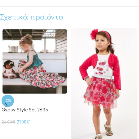
Σχετικά προϊόντα
-13%
Gypsy Style Set 2635
21.00
€
24.00
€