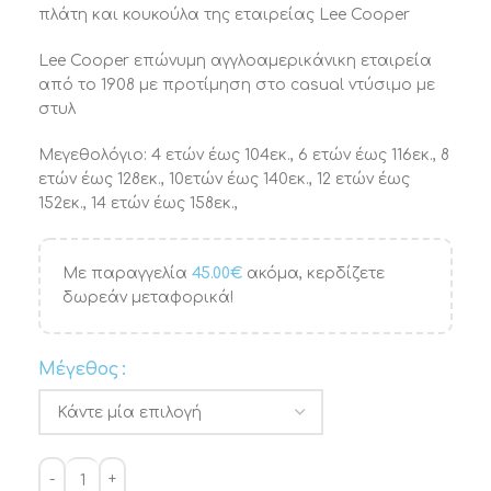
πλάτη και κουκούλα της εταιρείας Lee Cooper
Lee Cooper επώνυμη αγγλοαμερικάνικη εταιρεία
από το 1908 με προτίμηση στο casual ντύσιμο με
στυλ
Μεγεθολόγιο: 4 ετών έως 104εκ., 6 ετών έως 116εκ., 8
ετών έως 128εκ., 10ετών έως 140εκ., 12 ετών έως
152εκ., 14 ετών έως 158εκ.,
Με παραγγελία
45.00
€
ακόμα, κερδίζετε
δωρεάν μεταφορικά!
Μέγεθος